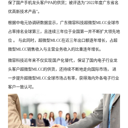
保了国产手机龙头客户PA的供货；被评选为“2022年度广东省名
优高新技术产品”。
根据中电元协调研数据显示，广东微容科技超微型MLCC全球市
占率排名全球第三，且连续三年位于全国第一并不断扩大领先地
位 。
与此同时，超微型MLCC在近三年出口额逐年增长，占超
微型MLCC销售收入与主营业务收入的比重连年增长。
微容科技近年来
不仅
实现国产化替代，
保证了
国内电子行业龙
头客户超微型MLCC的供货，还
持续不断地走向国际市场，
进
一步提升超微型
MLCC
全球市场占有率，获得海内外各电子行业
客户一致认可。