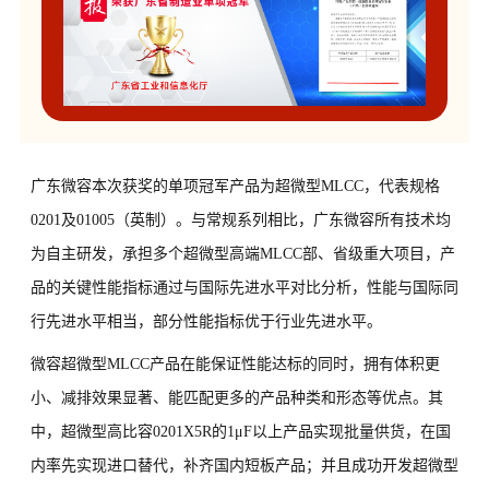
广东微容本次获奖的单项冠军产品为超微型MLCC，代表规格
0201及01005（英制）。与常规系列相比，广东微容所有技术均
为自主研发，承担多个超微型高端MLCC部、省级重大项目，产
品的关键性能指标通过与国际先进水平对比分析，性能与国际同
行先进水平相当，部分性能指标优于行业先进水平。
微容超微型MLCC产品在能保证性能达标的同时，拥有体积更
小、减排效果显著、能匹配更多的产品种类和形态等优点。
其
中，超微型高比容0201X5R的1μF以上产品实现批量供货，在国
内率先实现进口替代，补齐国内短板产品；并且成功开发超微型