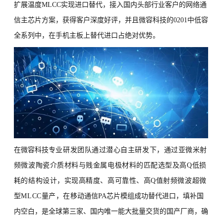
扩展温度MLCC实现进口替代，接入国内头部行业客户的网络通
信主芯片方案，获得客户深度好评，并且微容科技的0201中低容
全系列中，在手机主板上替代进口占绝对优势。
在微容科技
专业研发团队通过潜心自主研发下，通过
亚微米射
频微波陶瓷介质材料与贱金属电极材料的匹配选型及高Q低损
耗的结构设计，实现
高精度、高可靠性、高Q值
射频微波超微
型MLCC量产，在
移动通信PA芯片模组成功替代进口，填补国
内空白，是全球第三家、国内唯一能大批量交货的国产厂商，确